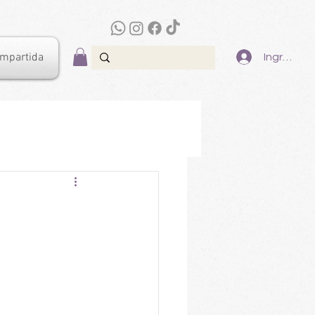
ompartida
Ingresar