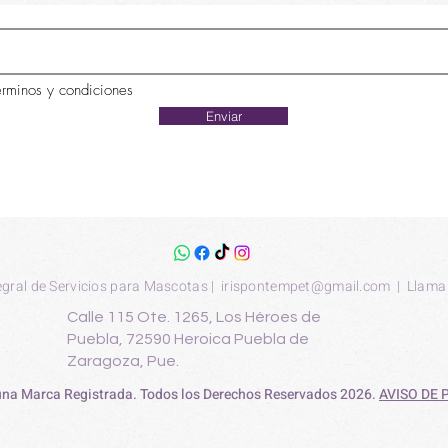
érminos y condiciones
Enviar
egral de Servicios para Mascotas |
irispontempet@gmail.com
| Llama
Calle 115 Ote. 1265, Los Héroes de
Puebla, 72590 Heroica Puebla de
Zaragoza, Pue.
 una Marca Registrada. Todos los Derechos Reservados 2026.
AVISO DE 