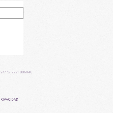
 24hrs. 2221886048
PRIVACIDAD