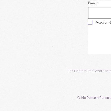
Email
Aceptar t
Iris Pontem Pet Centro Int
© Iris Pontem Pet es