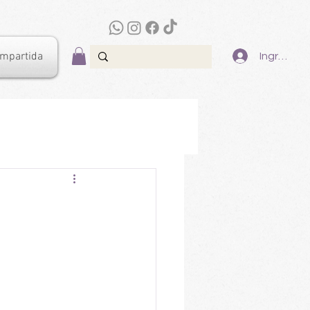
ompartida
Ingresar