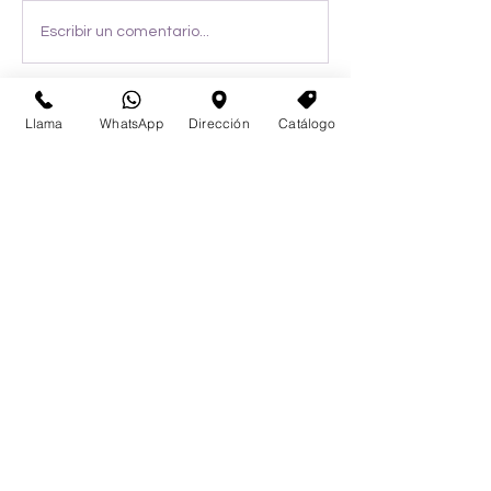
Escribir un comentario...
Llama
WhatsApp
Dirección
Catálogo
Email
Aceptar términos y condiciones
Enviar