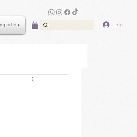
ompartida
Ingresar