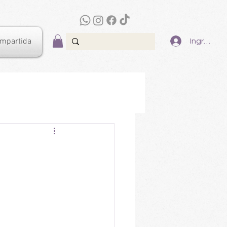
ompartida
Ingresar