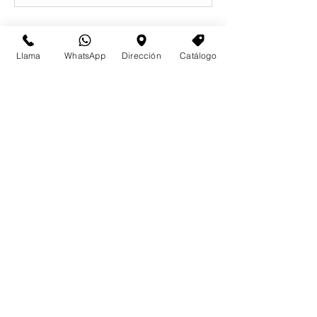
Llama
WhatsApp
Dirección
Catálogo
Email
Aceptar términos y condiciones
Enviar