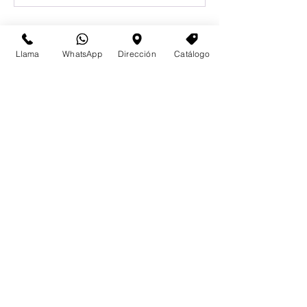
Llama
WhatsApp
Dirección
Catálogo
Email
Aceptar términos y condiciones
Enviar