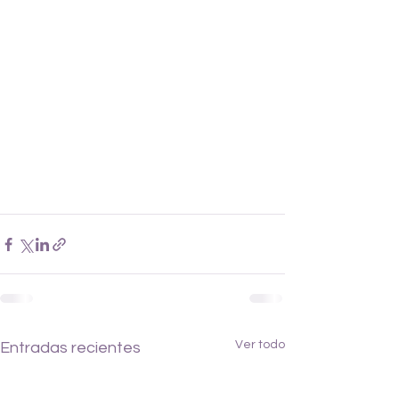
Ver todo
Entradas recientes