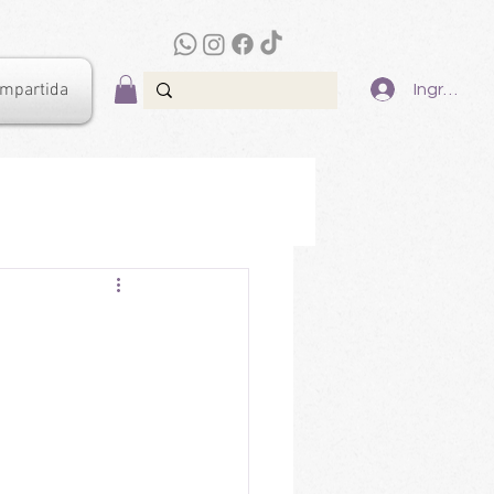
ompartida
Ingresar