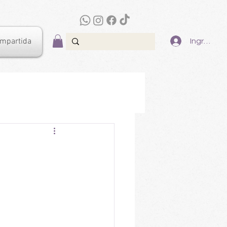
ompartida
Ingresar