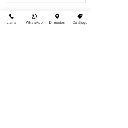
Llama
WhatsApp
Dirección
Catálogo
Email
Aceptar términos y condiciones
Enviar